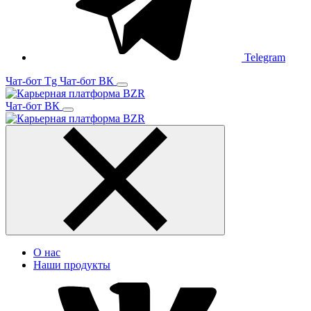
Telegram
Чат-бот Tg
Чат-бот ВК
Чат-бот ВК
О нас
Наши продукты