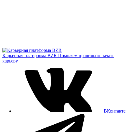
Карьерная платформа BZR
Поможем правильно начать
карьеру
ВКонтакте