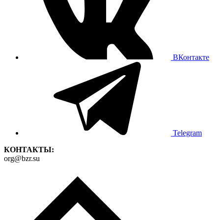
ВКонтакте
Telegram
КОНТАКТЫ:
org@bzr.su